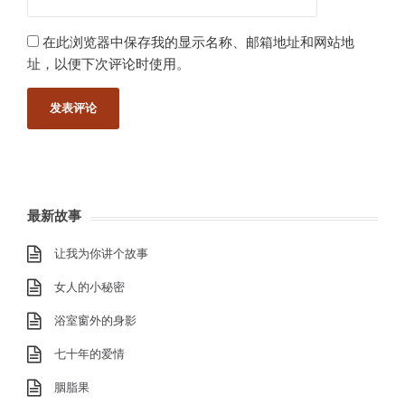
在此浏览器中保存我的显示名称、邮箱地址和网站地
址，以便下次评论时使用。
最新故事
让我为你讲个故事
女人的小秘密
浴室窗外的身影
七十年的爱情
胭脂果