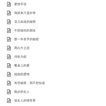
爱情手语
我原来只是好奇
花儿知道的秘密
不想做你的朋友
那一年牵手的秘密
黑白片之恋
诗歌为箭
餐桌上的爱
姐姐的爱情
有些秘密，我不想知道
跑步的女人
假女人的情世界