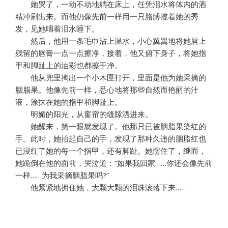
她哭了，一动不动地躺在床上，任凭泪水将体内的酒
精冲刷出来。而他仍像先前一样用一只胳膊揽着她的秀
发，见她咽着泪水睡下。
然后，他用一条毛巾沾上温水，小心翼翼地将她唇上
残留的唇膏一点一点擦净，接着，他又俯下身子，将她指
甲和脚趾上的油彩也都擦干净。
他从兜里掏出一个小木匣打开，里面是他为她采摘的
胭脂果。他像先前一样，悉心地将那些自然而艳丽的汁
液，涂抹在她的指甲和脚趾上。
明媚的阳光，从窗帘的缝隙洒进来。
她醒来，第一眼就发现了。他那只已被胭脂果染红的
手。此时，她抬起自己的手，发现了那种久违的胭脂红也
已浸红了她的每一个指甲，还有脚趾。她愣住了，继而，
她跪倒在他的面前，哭泣道：“如果我回家……你还会像先前
一样……为我采摘胭脂果吗?”
他紧紧地拥住她，大颗大颗的泪珠滚落下来……