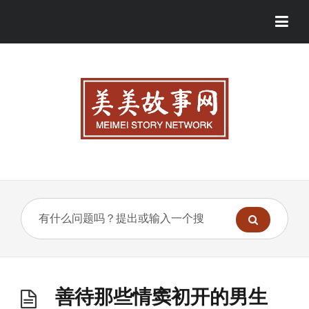
善待那些情窦初开的男生