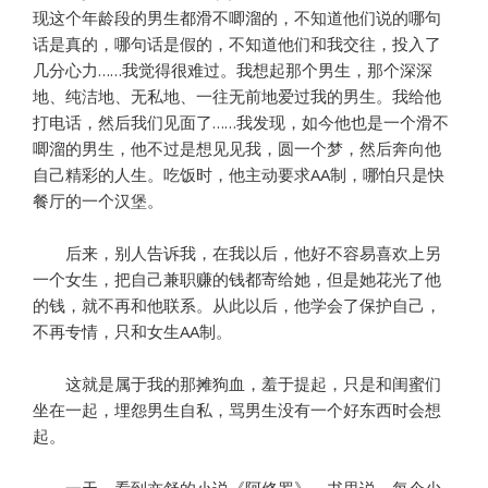
现这个年龄段的男生都滑不唧溜的，不知道他们说的哪句
话是真的，哪句话是假的，不知道他们和我交往，投入了
几分心力……我觉得很难过。我想起那个男生，那个深深
地、纯洁地、无私地、一往无前地爱过我的男生。我给他
打电话，然后我们见面了……我发现，如今他也是一个滑不
唧溜的男生，他不过是想见见我，圆一个梦，然后奔向他
自己精彩的人生。吃饭时，他主动要求AA制，哪怕只是快
餐厅的一个汉堡。
后来，别人告诉我，在我以后，他好不容易喜欢上另
一个女生，把自己兼职赚的钱都寄给她，但是她花光了他
的钱，就不再和他联系。从此以后，他学会了保护自己，
不再专情，只和女生AA制。
这就是属于我的那摊狗血，羞于提起，只是和闺蜜们
坐在一起，埋怨男生自私，骂男生没有一个好东西时会想
起。