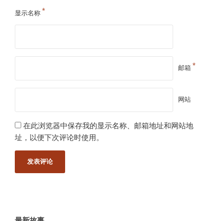
*
显示名称
*
邮箱
网站
在此浏览器中保存我的显示名称、邮箱地址和网站地
址，以便下次评论时使用。
最新故事