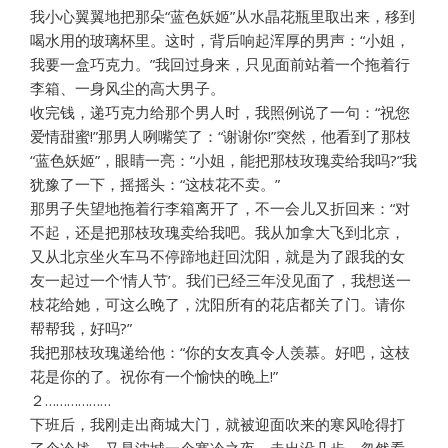
我小心翼翼地把那朵“蓝色妖姬”从水晶花瓶里取出来，移到
喝水用的玻璃杯里。这时，背后响起浑厚的男声：“小姐，
我要一盒巧克力。”我回过身来，只见面前站着一个拖着行
李箱、一身风尘的高大男子。
收完钱，递巧克力给那个男人时，我照例说了一句：“祝您
爱情甜蜜!”那男人咧嘴笑了：“谢谢你!”突然，他看到了那枝
“蓝色妖姬”，眼睛一亮：“小姐，能把那枝玫瑰卖给我吗?”我
犹豫了一下，摇摇头：“这枝花不卖。”
那男子失望地拖着行李箱离开了，不一会儿又折回来：“对
不起，还是把那枝玫瑰卖给我吧。我从加拿大飞到北京，
又从北京坐火车马不停蹄地赶回沈阳，就是为了跟我的女
友一起过一个‘情人节’。我们已经三年没见面了，我想送一
枝花给她，可这么晚了，沈阳所有的花店都关了门。请你
帮帮我，好吗?”
我把那枝玫瑰递给他：“你的女友真令人羡慕。好吧，这枝
花是你的了。祝你有一个愉快的晚上!”
２………………
下班后，我刚走出商城大门，就被迎面吹来的寒风呛得打