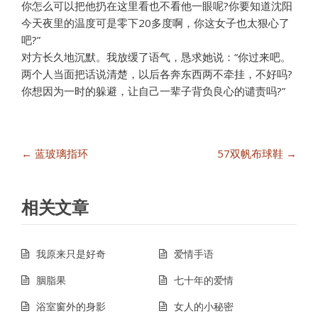
你怎么可以把他扔在这里看也不看他一眼呢?你要知道沈阳
今天夜里的温度可是零下20多度啊，你这女子也太狠心了
吧?”
对方长久地沉默。我放缓了语气，恳求她说：“你过来吧。
两个人当面把话说清楚，以后各奔东西两不牵挂，不好吗?
你想因为一时的躲避，让自己一辈子背负良心的谴责吗?”
文
← 蓝玻璃指环
57双帆布球鞋 →
章
导
航
相关文章
我原来只是好奇
爱情手语
胭脂果
七十年的爱情
浴室窗外的身影
女人的小秘密