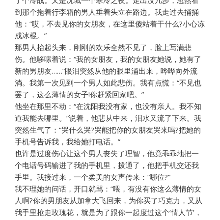
了个冷战。又是沈城一个寒冷之夜。走出没几步，忽然看
到那个拖着行李箱的男人垂着头立在路边。我走过去捅捅
他：“哎，不去见你的女朋友，在这里傻站着干什么?小心冻
成冰棍。”
那男人抬起头来，刚刚的欢乐全然不见了，脸上写满悲
伤。他哆嗦着说：“我的女朋友，我的女朋友她说，她有了
新的男朋友……”眼泪突然从他的眼里涌出来，哗哗向外流
淌。我第一次见到一个男人如此悲伤。我有点慌：“不见也
罢了，这么薄情的女子!你赶紧回家吧。”
他坐在那里不动：“在沈阳我没有家，也没有亲人。我不知
道我能去哪里。”说着，他悲从中来，泪水又流了下来。我
突然生气了：“哭什么哭?哭能把你的女朋友哭来吗?把她的
手机号告诉我，我给她打电话。”
也许是过度伤心让这个男人丧失了理智，他竟乖乖地把一
个电话号码输进了我的手机里，拨通了，他把手机交还我
手里。我接过来，一个柔美的女声传来：“哪位?”
我不理她的问话，开口就骂：“喂，有没有你这么薄情的女
人啊?你的男朋友从加拿大飞回来，为你买了巧克力，又从
我手里抢走玫瑰花，就是为了跟你一起度过这个‘情人节’，