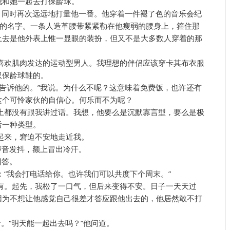
我和她一起去打保龄球。
同时再次远远地打量他一番。他穿着一件褪了色的音乐会纪
团的名字。一条人造革腰带紧紧勒在他瘦弱的腰身上，箍住那
上去是他外表上惟一显眼的装扮，但又不是大多数人穿着的那
欢肌肉发达的运动型男人。我理想的伴侣应该穿卡其布衣服
双保龄球鞋的。
诉他的。”我说。为什么不呢？这意味着免费饭，也许还有
这个可怜家伙的自信心。何乐而不为呢？
都没有跟我讲过话。我想，他要么是沉默寡言型，要么是极
后一种类型。
来，窘迫不安地走近我。
音发抖，额上冒出冷汗。
回答。
我会打电话给你。也许我们可以共度下个周末。”
。起先，我松了一口气，但后来变得不安。日子一天天过
因为不想让他感觉自己很差才答应跟他出去的，他居然敢不打
“明天能一起出去吗？”他问道。