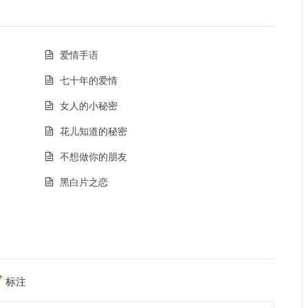
爱情手语
七十年的爱情
女人的小秘密
花儿知道的秘密
不想做你的朋友
黑白片之恋
*
标注