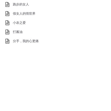
跑步的女人
假女人的情世界
小农之爱
打酱油
分手，我的心更痛