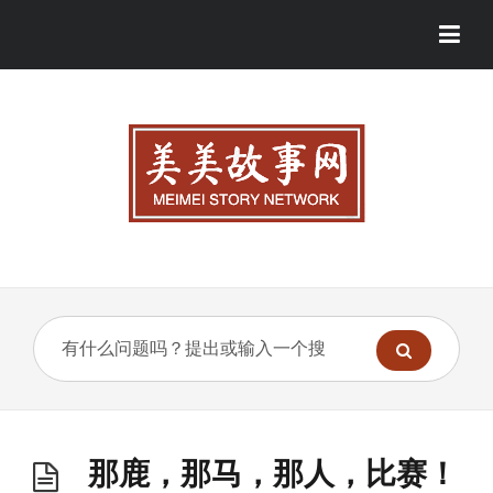
那鹿，那马，那人，比赛！