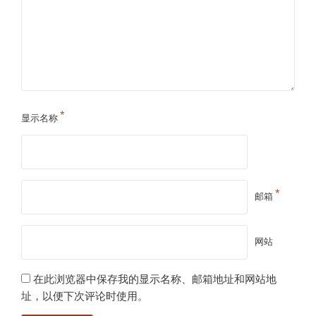
*
显示名称
*
邮箱
网站
在此浏览器中保存我的显示名称、邮箱地址和网站地
址，以便下次评论时使用。