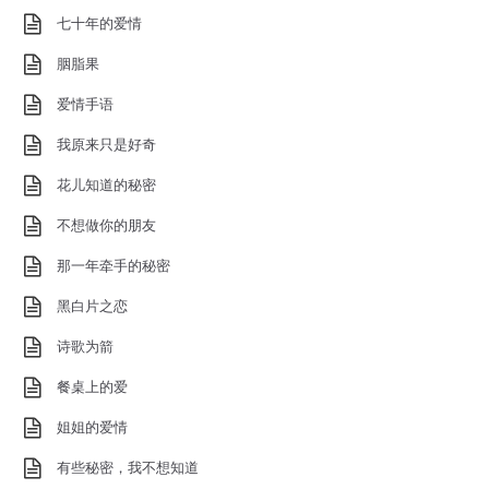
七十年的爱情
胭脂果
爱情手语
我原来只是好奇
花儿知道的秘密
不想做你的朋友
那一年牵手的秘密
黑白片之恋
诗歌为箭
餐桌上的爱
姐姐的爱情
有些秘密，我不想知道