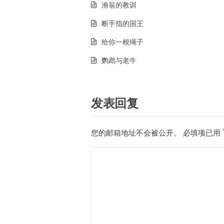
渔翁的教训
断手指的国王
给你一根绳子
鹦鹉与老牛
发表回复
您的邮箱地址不会被公开。
必填项已用