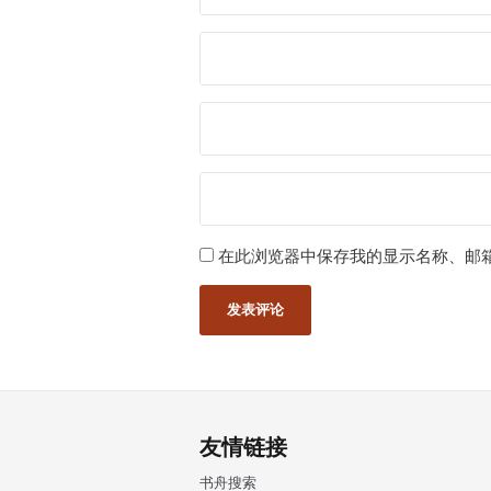
在此浏览器中保存我的显示名称、邮
友情链接
书舟搜索