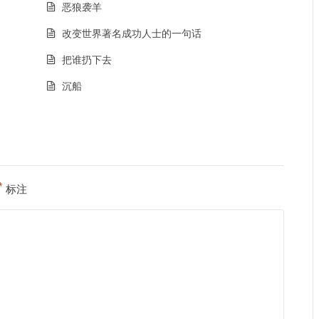
恶狼袭羊
改变世界著名成功人士的一句话
把谁扔下去
沉船
*
标注