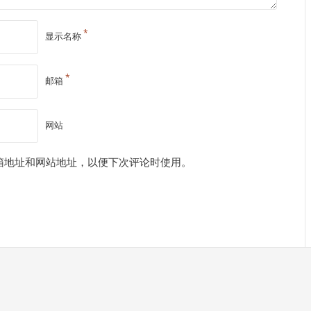
*
显示名称
*
邮箱
网站
箱地址和网站地址，以便下次评论时使用。