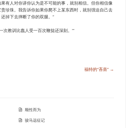
如果有人对你讲你认为是不可能的事，就别相信。但你相信像
宝贵珍珠。我告诉你如果你爬不上某东西时，就别强迫自己去
还掉下去摔断了你的双腿。”
次教训比蠢人受一百次鞭挞还深刻。’”
福特的“吝啬” →
顺性而为
骏马远征记