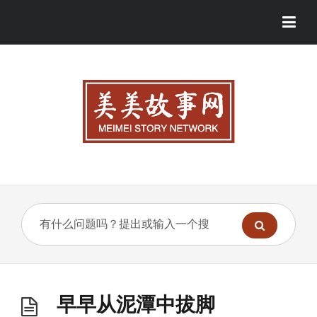
早早从泥潭中拔脚