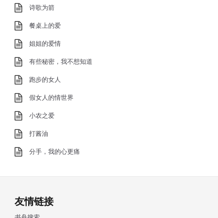
诗歌为箭
餐桌上的爱
姐姐的爱情
有些秘密，我不想知道
跑步的女人
假女人的情世界
小农之爱
打酱油
分手，我的心更痛
友情链接
书舟搜索