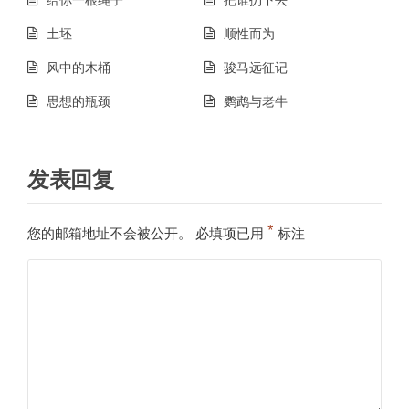
土坯
顺性而为
风中的木桶
骏马远征记
思想的瓶颈
鹦鹉与老牛
发表回复
*
您的邮箱地址不会被公开。
必填项已用
标注