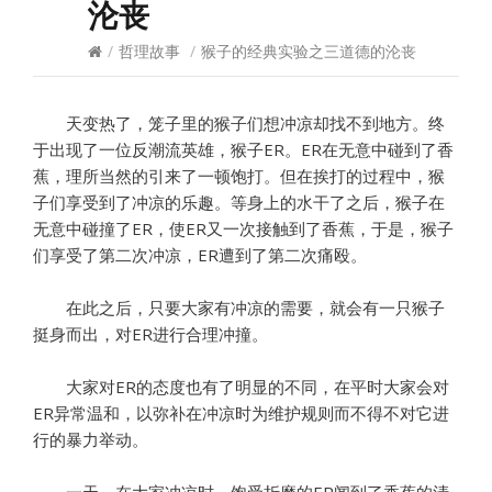
沦丧
/
哲理故事
/
猴子的经典实验之三道德的沦丧
天变热了，笼子里的猴子们想冲凉却找不到地方。终
于出现了一位反潮流英雄，猴子ER。ER在无意中碰到了香
蕉，理所当然的引来了一顿饱打。但在挨打的过程中，猴
子们享受到了冲凉的乐趣。等身上的水干了之后，猴子在
无意中碰撞了ER，使ER又一次接触到了香蕉，于是，猴子
们享受了第二次冲凉，ER遭到了第二次痛殴。
在此之后，只要大家有冲凉的需要，就会有一只猴子
挺身而出，对ER进行合理冲撞。
大家对ER的态度也有了明显的不同，在平时大家会对
ER异常温和，以弥补在冲凉时为维护规则而不得不对它进
行的暴力举动。