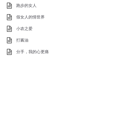
跑步的女人
假女人的情世界
小农之爱
打酱油
分手，我的心更痛