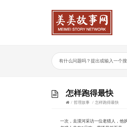
怎样跑得最快
/
哲理故事
/
怎样跑得最快
一次，去漠河采访一位老猎人，他执