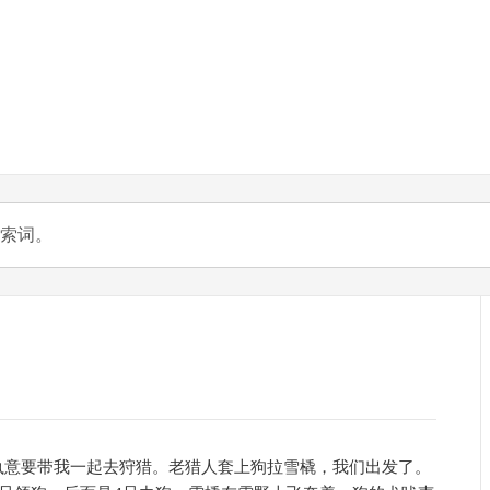
意要带我一起去狩猎。老猎人套上狗拉雪橇，我们出发了。